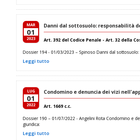
MAR
Danni dal sottosuolo: responsabilità 
01
2023
Art. 392 del Codice Penale - Art. 32 della C
Dossier 194 - 01/03/2023 – Spinoso Danni dal sottosuolo: r
Leggi tutto
LUG
Condomino e denuncia dei vizi nell'appa
01
2022
Art. 1669 c.c.
Dossier 190 – 01/07/2022 - Angelini Rota Condomino e denunc
giuridica:
Leggi tutto