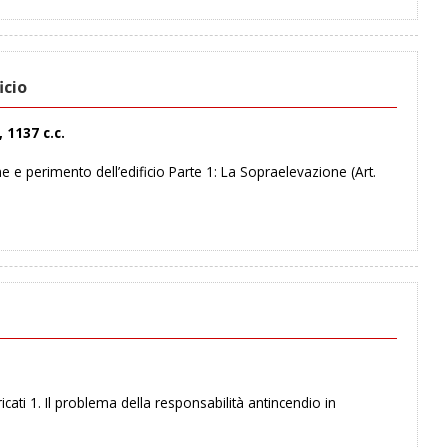
icio
 1137 c.c.
 perimento dell’edificio Parte 1: La Sopraelevazione (Art.
ati 1. Il problema della responsabilità antincendio in