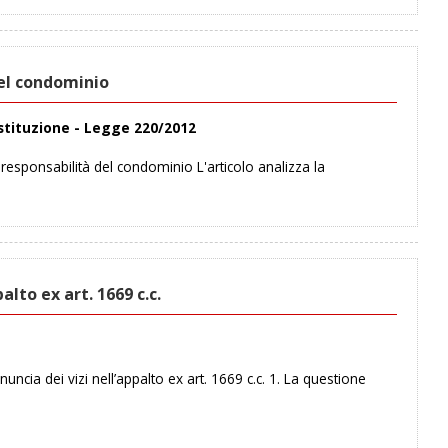
del condominio
ostituzione - Legge 220/2012
esponsabilità del condominio L'articolo analizza la
lto ex art. 1669 c.c.
ia dei vizi nell’appalto ex art. 1669 c.c. 1. La questione