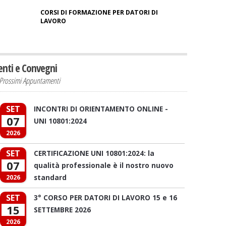
CORSI DI FORMAZIONE PER DATORI DI
LAVORO
enti e Convegni
Prossimi Appuntamenti
SET
INCONTRI DI ORIENTAMENTO ONLINE -
07
UNI 10801:2024
2026
SET
CERTIFICAZIONE UNI 10801:2024: la
07
qualità professionale è il nostro nuovo
standard
2026
SET
3° CORSO PER DATORI DI LAVORO 15 e 16
15
SETTEMBRE 2026
2026