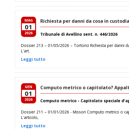
MAG
Richiesta per danni da cosa in custod
01
2026
Tribunale di Avellino sent. n. 446/2026
Dossier 213 – 01/05/2026 – Tortorici Richiesta per danni 
L'art.
Leggi tutto
GEN
Computo metrico o capitolato? Appalt
01
2026
Computo metrico - Capitolato speciale d'a
Dossier 211 – 01/01/2026 - Missori Computo metrico o cap
L'articolo,
Leggi tutto