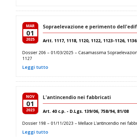
MAR
Sopraelevazione e perimento dell'edif
01
2025
Artt. 1117, 1118, 1120, 1122, 1123-1126, 1136,
Dossier 206 – 01/03/2025 – Casamassima Sopraelevazione e
1127
Leggi tutto
NOV
L'antincendio nei fabbricati
01
2023
Art. 40 c.p. - D.Lgs. 139/06, 758/94, 81/08
Dossier 198 – 01/11/2023 – Mellace L’antincendio nei fabbric
Leggi tutto