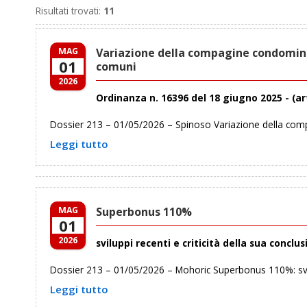
Risultati trovati:
11
MAG
Variazione della compagine condominia
01
comuni
2026
Ordinanza n. 16396 del 18 giugno 2025 - (art. 1
Dossier 213 – 01/05/2026 – Spinoso Variazione della compa
Leggi tutto
MAG
Superbonus 110%
01
2026
sviluppi recenti e criticità della sua conclu
Dossier 213 – 01/05/2026 – Mohoric Superbonus 110%: svilup
Leggi tutto