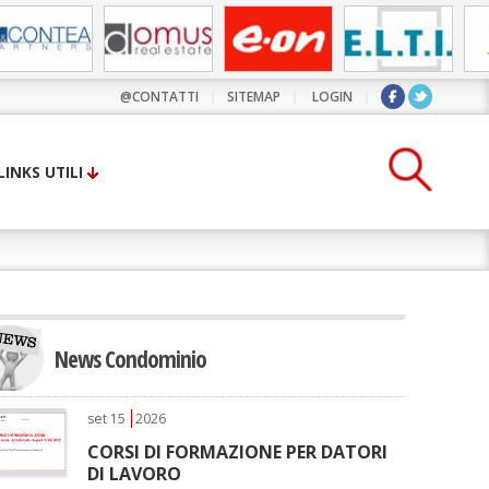
@CONTATTI
|
SITEMAP
|
LOGIN
|
LINKS UTILI
News Condominio
set
15
2026
CORSI DI FORMAZIONE PER DATORI
DI LAVORO