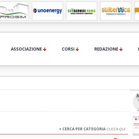
ASSOCIAZIONE
CORSI
REDAZIONE
+ CERCA PER CATEGORIA
CLICCA QUI