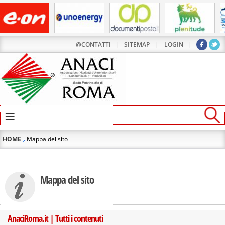
@CONTATTI
|
SITEMAP
|
LOGIN
|
≡
HOME
Mappa del sito
Mappa del sito
AnaciRoma.it | Tutti i contenuti