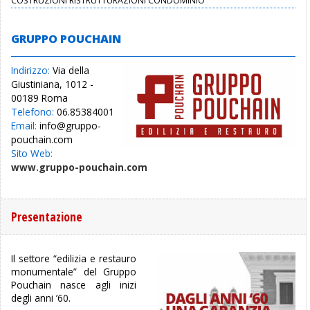
COSTRUZIONI RISTRUTTURAZIONI CONDOMINIO
GRUPPO POUCHAIN
Indirizzo:
Via della
Giustiniana, 1012 -
00189 Roma
Telefono:
06.85384001
Email:
info@gruppo-
pouchain.com
Sito Web:
www.gruppo-pouchain.com
Presentazione
Il settore “edilizia e restauro
monumentale” del Gruppo
Pouchain nasce agli inizi
degli anni ’60.