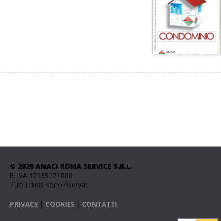
© 2026 ANACI ROMA SERVICE S.R.L.
P. IVA 12139271006
Tutti i diritti sono riservati
PRIVACY
|
COOKIES
|
CONTATTI