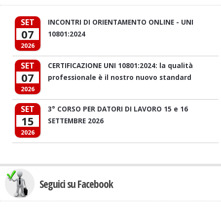
SET
INCONTRI DI ORIENTAMENTO ONLINE - UNI
07
10801:2024
2026
SET
CERTIFICAZIONE UNI 10801:2024: la qualità
07
professionale è il nostro nuovo standard
2026
SET
3° CORSO PER DATORI DI LAVORO 15 e 16
15
SETTEMBRE 2026
2026
Seguici su Facebook