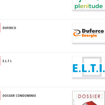
DUFERCO
E.L.T.I.
DOSSIER CONDOMINIO