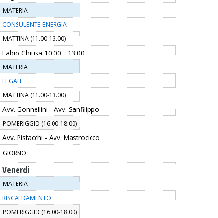
MATERIA
CONSULENTE ENERGIA
MATTINA (11.00-13.00)
Fabio Chiusa 10:00 - 13:00
MATERIA
LEGALE
MATTINA (11.00-13.00)
Avv. Gonnellini - Avv. Sanfilippo
POMERIGGIO (16.00-18.00)
Avv. Pistacchi - Avv. Mastrocicco
GIORNO
Venerdi
MATERIA
RISCALDAMENTO
POMERIGGIO (16.00-18.00)