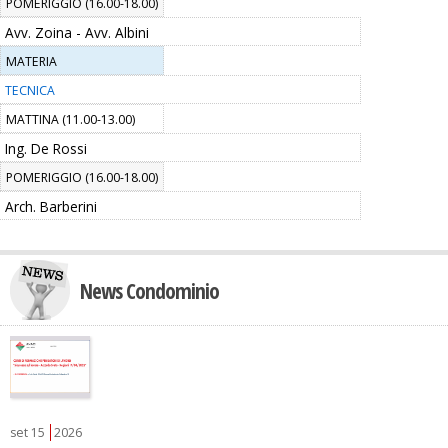
POMERIGGIO (16.00-18.00)
Avv. Zoina - Avv. Albini
MATERIA
TECNICA
MATTINA (11.00-13.00)
Ing. De Rossi
POMERIGGIO (16.00-18.00)
Arch. Barberini
News Condominio
set
15
2026