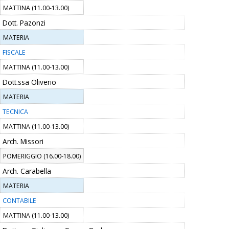
MATTINA (11.00-13.00)
Dott. Pazonzi
MATERIA
FISCALE
MATTINA (11.00-13.00)
Dott.ssa Oliverio
MATERIA
TECNICA
MATTINA (11.00-13.00)
Arch. Missori
POMERIGGIO (16.00-18.00)
Arch. Carabella
MATERIA
CONTABILE
MATTINA (11.00-13.00)