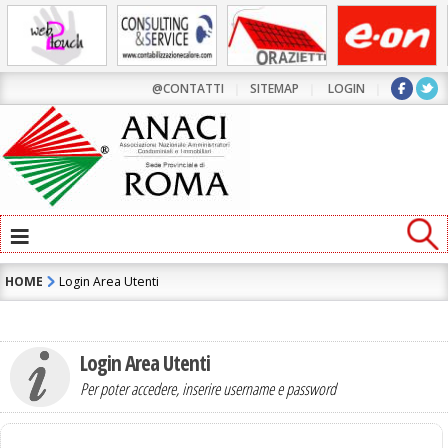
@CONTATTI
|
SITEMAP
|
LOGIN
|
≡
HOME
Login Area Utenti
Login Area Utenti
Per poter accedere, inserire username e password