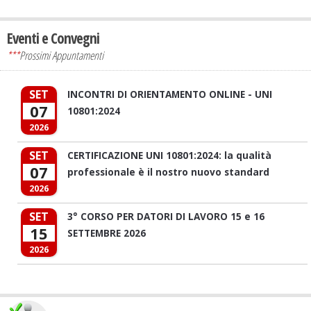
Eventi e Convegni
***
Prossimi Appuntamenti
SET
INCONTRI DI ORIENTAMENTO ONLINE - UNI
07
10801:2024
2026
SET
CERTIFICAZIONE UNI 10801:2024: la qualità
07
professionale è il nostro nuovo standard
2026
SET
3° CORSO PER DATORI DI LAVORO 15 e 16
15
SETTEMBRE 2026
2026