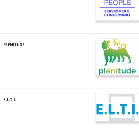
PLENITUDE
E.L.T.I.