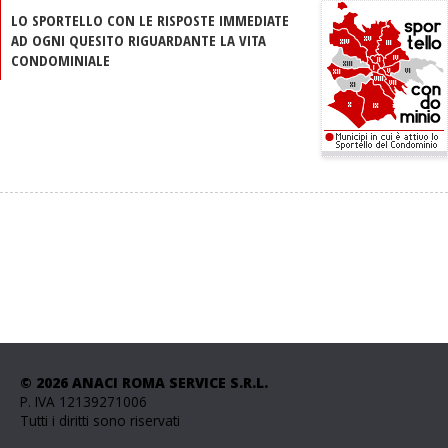
LO SPORTELLO CON LE RISPOSTE IMMEDIATE
AD OGNI QUESITO RIGUARDANTE LA VITA
CONDOMINIALE
© 2026 ANACI ROMA SERVICE S.R.L.
P. IVA 12139271006
Tutti i diritti sono riservati