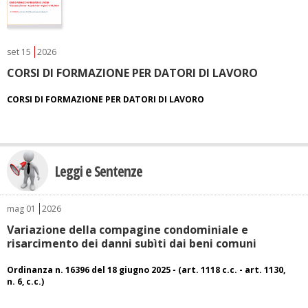
set
15
2026
CORSI DI FORMAZIONE PER DATORI DI LAVORO
CORSI DI FORMAZIONE PER DATORI DI LAVORO
Leggi e Sentenze
mag
01
2026
Variazione della compagine condominiale e
risarcimento dei danni subìti dai beni comuni
Ordinanza n. 16396 del 18 giugno 2025 - (art. 1118 c.c. - art. 1130,
n. 6, c.c.)