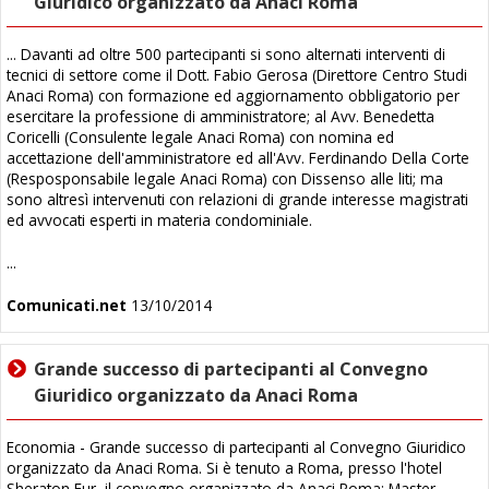
Giuridico organizzato da Anaci Roma
... Davanti ad oltre 500 partecipanti si sono alternati interventi di
tecnici di settore come il Dott. Fabio Gerosa (Direttore Centro Studi
Anaci Roma) con formazione ed aggiornamento obbligatorio per
esercitare la professione di amministratore; al Avv. Benedetta
Coricelli (Consulente legale Anaci Roma) con nomina ed
accettazione dell'amministratore ed all'Avv. Ferdinando Della Corte
(Resposponsabile legale Anaci Roma) con Dissenso alle liti; ma
sono altresì intervenuti con relazioni di grande interesse magistrati
ed avvocati esperti in materia condominiale.
...
Comunicati.net
13/10/2014
Grande successo di partecipanti al Convegno
Giuridico organizzato da Anaci Roma
Economia - Grande successo di partecipanti al Convegno Giuridico
organizzato da Anaci Roma. Si è tenuto a Roma, presso l'hotel
Sheraton Eur, il convegno organizzato da Anaci Roma: Master