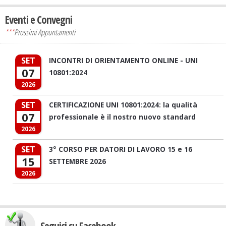
Eventi e Convegni
***
Prossimi Appuntamenti
SET
INCONTRI DI ORIENTAMENTO ONLINE - UNI
07
10801:2024
2026
SET
CERTIFICAZIONE UNI 10801:2024: la qualità
07
professionale è il nostro nuovo standard
2026
SET
3° CORSO PER DATORI DI LAVORO 15 e 16
15
SETTEMBRE 2026
2026
Seguici su Facebook