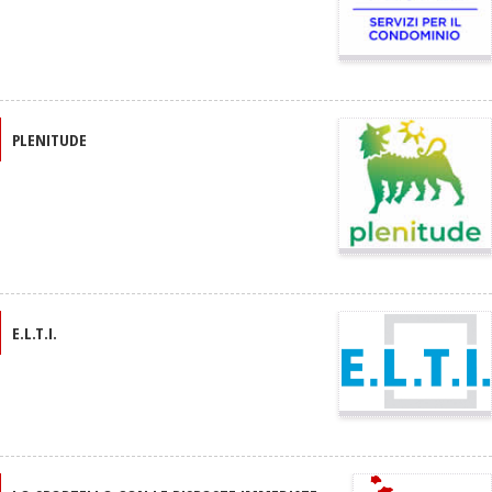
PLENITUDE
E.L.T.I.