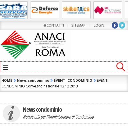
@CONTATTI
|
SITEMAP
|
LOGIN
|
≡
HOME
News condominio
EVENTI CONDOMINIO
EVENTI
CONDOMINIO Convegno nazionale 12 12 2013
News condominio
Notizie utili per l'Amministratore di Condominio