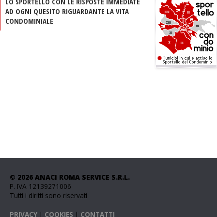
LO SPORTELLO CON LE RISPOSTE IMMEDIATE
AD OGNI QUESITO RIGUARDANTE LA VITA
CONDOMINIALE
© 2026 ANACI ROMA SERVICE S.R.L.
P. IVA 12139271006
Tutti i diritti sono riservati
PRIVACY
|
COOKIES
|
CONTATTI