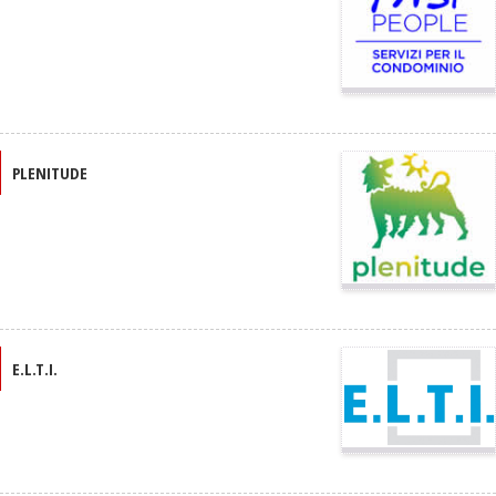
PLENITUDE
E.L.T.I.