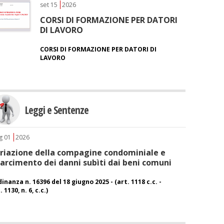
set
15
2026
CORSI DI FORMAZIONE PER DATORI
DI LAVORO
CORSI DI FORMAZIONE PER DATORI DI
LAVORO
Leggi e Sentenze
g
01
2026
riazione della compagine condominiale e
sarcimento dei danni subìti dai beni comuni
inanza n. 16396 del 18 giugno 2025 - (art. 1118 c.c. -
. 1130, n. 6, c.c.)