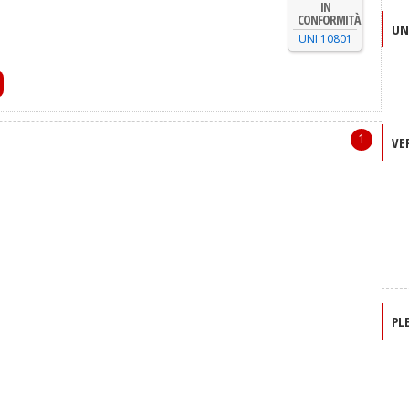
IN
CONFORMITÀ
UN
UNI 10801
1
VE
PL