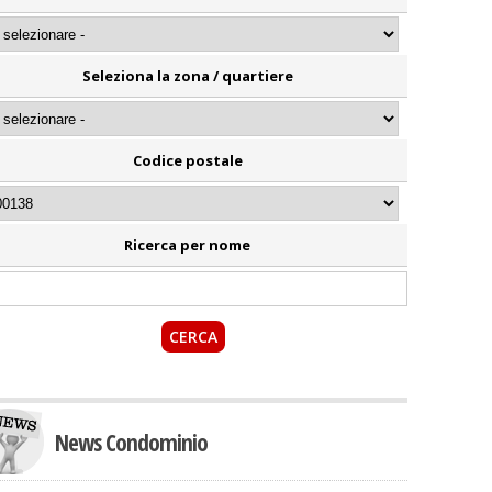
Seleziona la zona / quartiere
Codice postale
Ricerca per nome
News Condominio