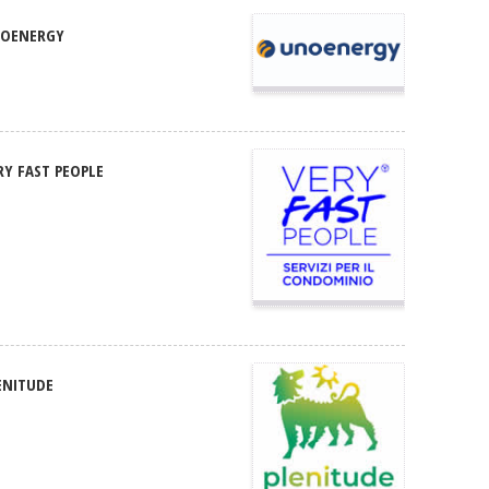
OENERGY
RY FAST PEOPLE
ENITUDE