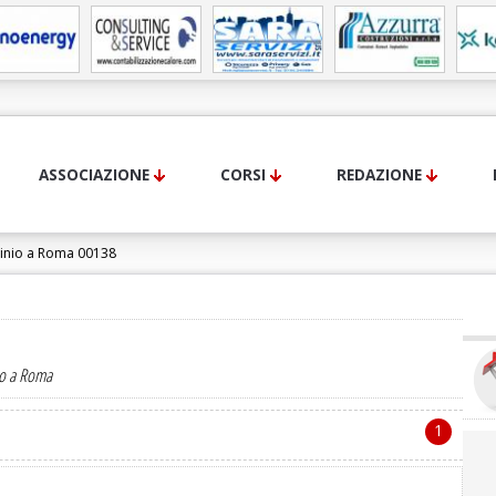
ASSOCIAZIONE
CORSI
REDAZIONE
inio a Roma 00138
io a Roma
1