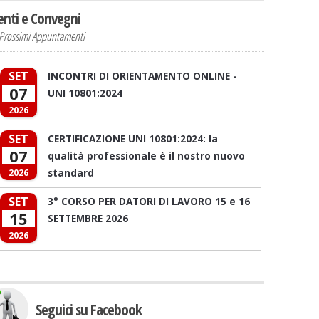
enti e Convegni
Prossimi Appuntamenti
SET
INCONTRI DI ORIENTAMENTO ONLINE -
07
UNI 10801:2024
2026
SET
CERTIFICAZIONE UNI 10801:2024: la
07
qualità professionale è il nostro nuovo
standard
2026
SET
3° CORSO PER DATORI DI LAVORO 15 e 16
15
SETTEMBRE 2026
2026
Seguici su Facebook