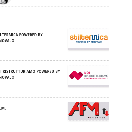
ILTERMICA POWERED BY
NOVALO
I RISTRUTTURIAMO POWERED BY
NOVALO
F.M.