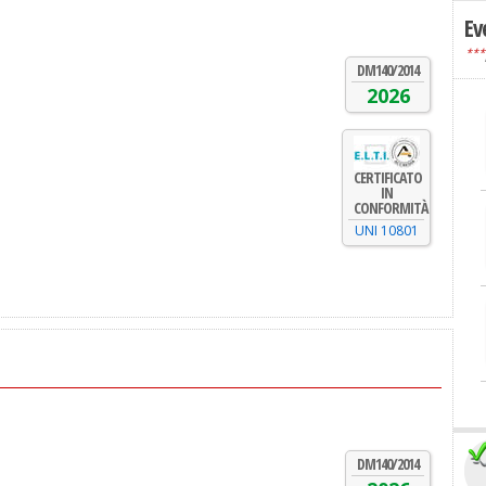
Ev
***
DM140/2014
2026
CERTIFICATO
IN
CONFORMITÀ
UNI 10801
DM140/2014