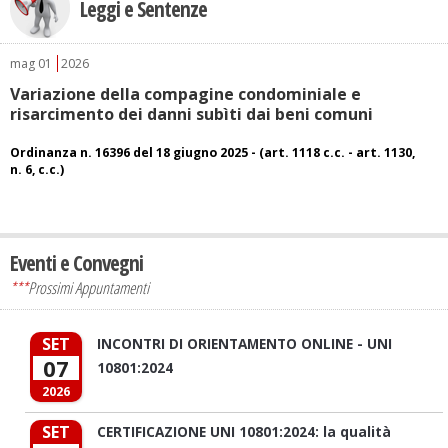
Leggi e Sentenze
mag
01
2026
Variazione della compagine condominiale e
risarcimento dei danni subìti dai beni comuni
Ordinanza n. 16396 del 18 giugno 2025 - (art. 1118 c.c. - art. 1130,
n. 6, c.c.)
Eventi e Convegni
***
Prossimi Appuntamenti
SET
INCONTRI DI ORIENTAMENTO ONLINE - UNI
07
10801:2024
2026
SET
CERTIFICAZIONE UNI 10801:2024: la qualità