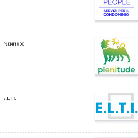
PLENITUDE
E.L.T.I.