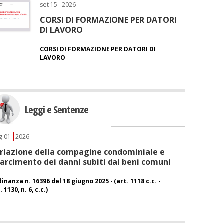
set
15
2026
CORSI DI FORMAZIONE PER DATORI
DI LAVORO
CORSI DI FORMAZIONE PER DATORI DI
LAVORO
Leggi e Sentenze
g
01
2026
riazione della compagine condominiale e
sarcimento dei danni subìti dai beni comuni
inanza n. 16396 del 18 giugno 2025 - (art. 1118 c.c. -
. 1130, n. 6, c.c.)