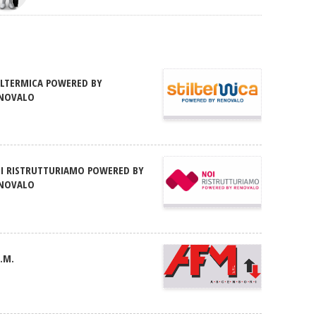
ILTERMICA POWERED BY
NOVALO
I RISTRUTTURIAMO POWERED BY
NOVALO
F.M.