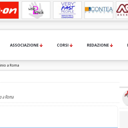
ASSOCIAZIONE
CORSI
REDAZIONE
inio a Roma
stratore di Condominio:
io a Roma