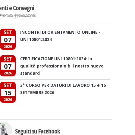
enti e Convegni
Prossimi Appuntamenti
SET
INCONTRI DI ORIENTAMENTO ONLINE -
07
UNI 10801:2024
2026
SET
CERTIFICAZIONE UNI 10801:2024: la
07
qualità professionale è il nostro nuovo
standard
2026
SET
3° CORSO PER DATORI DI LAVORO 15 e 16
15
SETTEMBRE 2026
2026
Seguici su Facebook