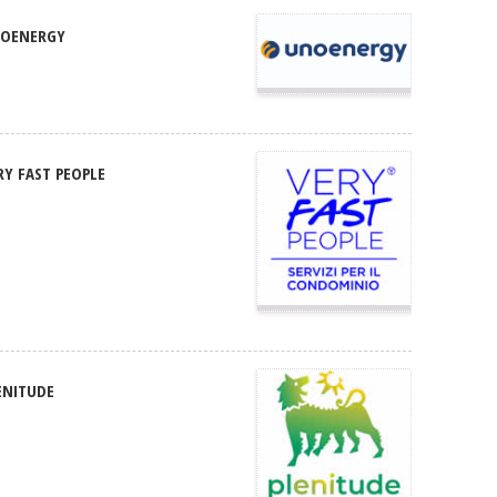
OENERGY
RY FAST PEOPLE
ENITUDE