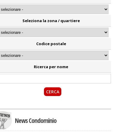
Seleziona la zona / quartiere
Codice postale
Ricerca per nome
News Condominio