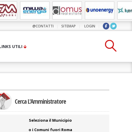
@CONTATTI
|
SITEMAP
|
LOGIN
|
LINKS UTILI
Cerca L'Amministratore
Seleziona il Municipio
o i Comuni fuori Roma