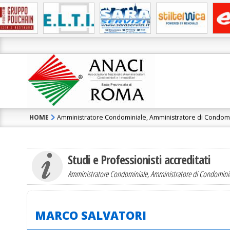
HOME
Amministratore Condominiale, Amministratore di Condom
Contatta l'Ammini
MARCO SALVATORI
Studi e Professionisti accreditati
Amministratore Condominiale, Amministratore di Condomin
MARCO SALVATORI