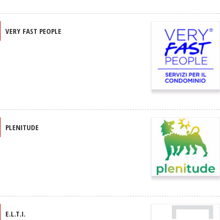
VERY FAST PEOPLE
PLENITUDE
E.L.T.I.