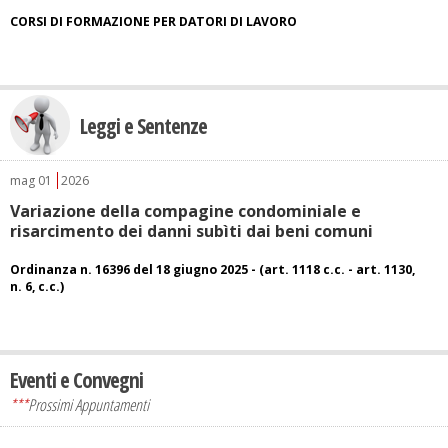
CORSI DI FORMAZIONE PER DATORI DI LAVORO
Leggi e Sentenze
mag
01
2026
Variazione della compagine condominiale e
risarcimento dei danni subìti dai beni comuni
Ordinanza n. 16396 del 18 giugno 2025 - (art. 1118 c.c. - art. 1130,
n. 6, c.c.)
Eventi e Convegni
***
Prossimi Appuntamenti