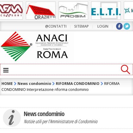
@CONTATTI
|
SITEMAP
|
LOGIN
|
≡
HOME
News condominio
RIFORMA CONDOMINIO
RIFORMA
CONDOMINIO Interpretazione riforma condominio
News condominio
Notizie utili per l'Amministratore di Condominio