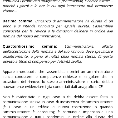
comunica i propri dati anagrafici e professionali, il codice fiscale...
nonché i giorni e le ore in cui ogni interessato può prenderne
visione...
Decimo comma:
L’incarico di amministratore ha durata di un
anno e si intende rinnovato per eguale durata. L’assemblea
convocata per la revoca o le dimissioni delibera in ordine alla
nomina del nuovo amministratore.
Quattordicesimo comma:
L’amministratore, all’atto
dell’accettazione della nomina e del suo rinnovo, deve specificare
analiticamente, a pena di nullità della nomina stessa, l’importo
dovuto a titolo di compenso per l’attività svolta.
Appare improbabile che l’assemblea nomini un amministratore
senza conoscere le competenze richieste e singolare che in
occasione del rinnovo lo stesso amministratore in carica debba
nuovamente evidenziare i già conosciuti dati anagrafici e CF.
Non è evidenziato in ogni caso a chi debba essere fatta la
comunicazione stessa in caso di inesistenza dell’amministratore
(è il caso di un edificio di nuova costruzione o quando
l’amministratore è deceduto); è comunque impensabile una
comunicazione a tutti i condomini. In ordine alla durata del