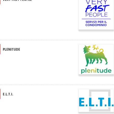
PLENITUDE
E.L.T.I.