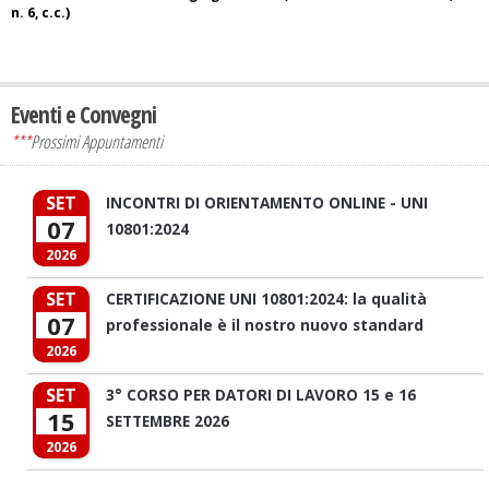
n. 6, c.c.)
Eventi e Convegni
***
Prossimi Appuntamenti
SET
INCONTRI DI ORIENTAMENTO ONLINE - UNI
07
10801:2024
2026
SET
CERTIFICAZIONE UNI 10801:2024: la qualità
07
professionale è il nostro nuovo standard
2026
SET
3° CORSO PER DATORI DI LAVORO 15 e 16
15
SETTEMBRE 2026
2026