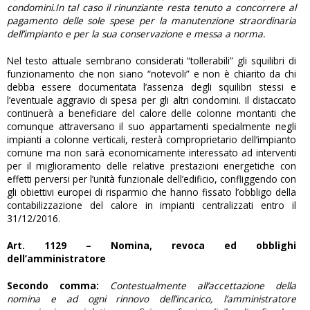
condomini.In tal caso il rinunziante resta tenuto a concorrere al
pagamento delle sole spese per la manutenzione straordinaria
dell’impianto e per la sua conservazione e messa a norma.
Nel testo attuale sembrano considerati “tollerabili” gli squilibri di
funzionamento che non siano “notevoli” e non è chiarito da chi
debba essere documentata l’assenza degli squilibri stessi e
l’eventuale aggravio di spesa per gli altri condomini. Il distaccato
continuerà a beneficiare del calore delle colonne montanti che
comunque attraversano il suo appartamenti specialmente negli
impianti a colonne verticali, resterà comproprietario dell’impianto
comune ma non sarà economicamente interessato ad interventi
per il miglioramento delle relative prestazioni energetiche con
effetti perversi per l’unità funzionale dell’edificio, confliggendo con
gli obiettivi europei di risparmio che hanno fissato l’obbligo della
contabilizzazione del calore in impianti centralizzati entro il
31/12/2016.
Art. 1129 – Nomina, revoca ed obblighi
dell’amministratore
Secondo comma:
Contestualmente all’accettazione della
nomina e ad ogni rinnovo dell’incarico, l’amministratore