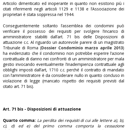
Articolo dimenticato ed inoperante in quanto non esistono più i
citati riferimenti negli articoli 1129 e 1138 e l’Associazione dei
proprietari è stata soppressa nel 1944.
Conseguentemente soltanto l’assemblea dei condomini può
verificare il possesso dei requisiti per svolgere l’incarico di
amministratore stabiliti dall’art. 71 bis delle Disposizioni di
attuazione c.c. Al riguardo un autorevole parere di un magistrato
Tribunale di Roma (
Dossier Condominio marzo aprile 2013
)
ha evidenziato che il condominio non potrebbe esperire l’azione
contrattuale di danno nei confronti di un amministratore per mala
gestio invocando eventualmente l’inadempienza contrattuale agli
obblighi imposti dall’art, 1710 c.c. perché il contratto di mandato
con l’amministratore è da considerare nullo in quanto concluso in
violazione di legge (mancato rispetto dei requisiti previsti dal
citato art. 71 bis).
Art. 71 bis - Disposizioni di attuazione
Quarto comma:
La perdita dei requisiti di cui alle lettere a), b),
c), d) ed e) del primo comma comporta la cessazione