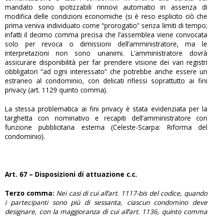
mandato sono ipotizzabili rinnovi automatici in assenza di
modifica delle condizioni economiche (si è reso esplicito ciò che
prima veniva individuato come “prorogatio” senza limiti di tempo;
infatti il decimo comma precisa che l’assemblea viene convocata
solo per revoca o dimissioni dell’amministratore, ma le
interpretazioni non sono unanimi. L’amministratore dovrà
assicurare disponibilità per far prendere visione dei vari registri
obbligatori “ad ogni interessato” che potrebbe anche essere un
estraneo al condominio, con delicati riflessi soprattutto ai fini
privacy (art. 1129 quinto comma).
La stessa problematica ai fini privacy è stata evidenziata per la
targhetta con nominativo e recapiti dell’amministratore con
funzione pubblicitaria esterna (Celeste-Scarpa: Riforma del
condominio).
Art. 67 – Disposizioni di attuazione c.c.
Terzo comma:
Nei casi di cui all’art. 1117-bis del codice, quando
i partecipanti sono più di sessanta, ciascun condomino deve
designare, con la maggioranza di cui all’art. 1136, quinto comma