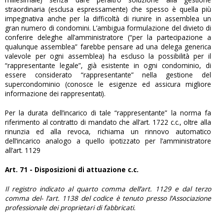
straordinaria (esclusa espressamente) che spesso è quella più
impegnativa anche per la difficoltà di riunire in assemblea un
gran numero di condomini. L’ambigua formulazione del divieto di
conferire deleghe all’amministratore (“per la partecipazione a
qualunque assemblea” farebbe pensare ad una delega generica
valevole per ogni assemblea) ha escluso la possibilità per il
“rappresentante legale”, già esistente in ogni condominio, di
essere considerato “rappresentante” nella gestione del
supercondominio (conosce le esigenze ed assicura migliore
informazione dei rappresentati).
Per la durata dell’incarico di tale “rappresentante” la norma fa
riferimento al contratto di mandato che all’art. 1722 c.c., oltre alla
rinunzia ed alla revoca, richiama un rinnovo automatico
dell’incarico analogo a quello ipotizzato per l’amministratore
all’art. 1129
Art. 71 - Disposizioni di attuazione c.c.
Il registro indicato al quarto comma dell’art. 1129 e dal terzo
comma del- l’art. 1138 del codice è tenuto presso l’Associazione
professionale dei proprietari di fabbricati.