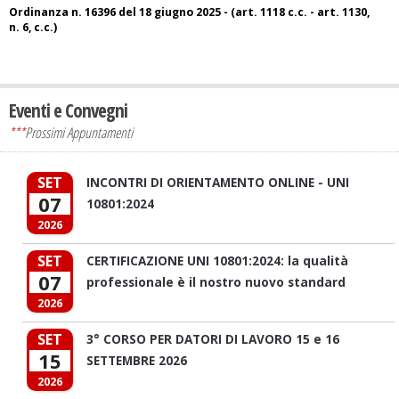
Ordinanza n. 16396 del 18 giugno 2025 - (art. 1118 c.c. - art. 1130,
n. 6, c.c.)
Eventi e Convegni
***
Prossimi Appuntamenti
SET
INCONTRI DI ORIENTAMENTO ONLINE - UNI
07
10801:2024
2026
SET
CERTIFICAZIONE UNI 10801:2024: la qualità
07
professionale è il nostro nuovo standard
2026
SET
3° CORSO PER DATORI DI LAVORO 15 e 16
15
SETTEMBRE 2026
2026