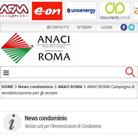
@CONTATTI
|
SITEMAP
|
LOGIN
|
≡
HOME
News condominio
ANACI ROMA
ANACI ROMA Campagna di
sensibilizzazione per gli anziani
News condominio
Notizie utili per l'Amministratore di Condominio