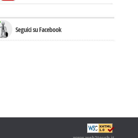
Seguici su Facebook
www.web2touch.it