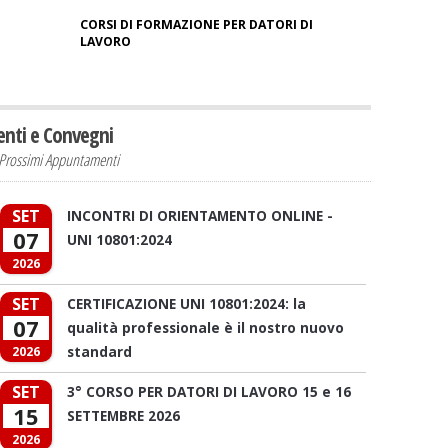
CORSI DI FORMAZIONE PER DATORI DI
LAVORO
enti e Convegni
Prossimi Appuntamenti
SET
INCONTRI DI ORIENTAMENTO ONLINE -
07
UNI 10801:2024
2026
SET
CERTIFICAZIONE UNI 10801:2024: la
07
qualità professionale è il nostro nuovo
standard
2026
SET
3° CORSO PER DATORI DI LAVORO 15 e 16
15
SETTEMBRE 2026
2026