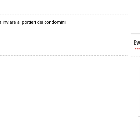
 inviare ai portieri dei condominii
Ev
***