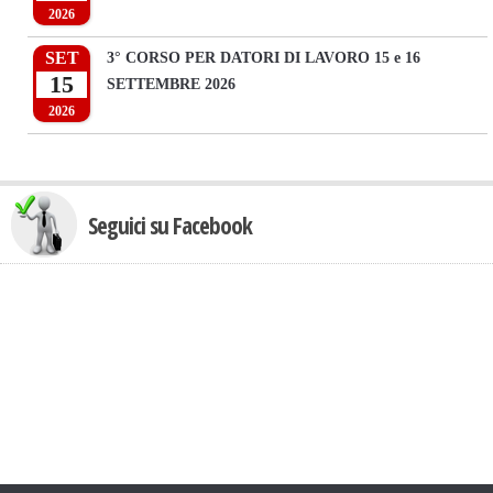
2026
SET
3° CORSO PER DATORI DI LAVORO 15 e 16
15
SETTEMBRE 2026
2026
Seguici su Facebook