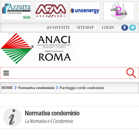
@CONTATTI
|
SITEMAP
|
LOGIN
|
≡
HOME
Normativa condominio
Parcheggio cortile condominio
Normativa condominio
La Normativa e il Condominio