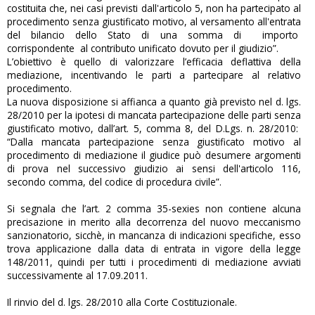
costituita che, nei casi previsti dall'articolo 5, non ha partecipato al
procedimento senza giustificato motivo, al versamento all'entrata
del bilancio dello Stato di una somma di importo
corrispondente al contributo unificato dovuto per il giudizio”.
L’obiettivo è quello di valorizzare l’efficacia deflattiva della
mediazione, incentivando le parti a partecipare al relativo
procedimento.
La nuova disposizione si affianca a quanto già previsto nel d. lgs.
28/2010 per la ipotesi di mancata partecipazione delle parti senza
giustificato motivo, dall’art. 5, comma 8, del D.Lgs. n. 28/2010:
“Dalla mancata partecipazione senza giustificato motivo al
procedimento di mediazione il giudice può desumere argomenti
di prova nel successivo giudizio ai sensi dell'articolo 116,
secondo comma, del codice di procedura civile”.
Si segnala che l’art. 2 comma 35-sexies non contiene alcuna
precisazione in merito alla decorrenza del nuovo meccanismo
sanzionatorio, sicchè, in mancanza di indicazioni specifiche, esso
trova applicazione dalla data di entrata in vigore della legge
148/2011, quindi per tutti i procedimenti di mediazione avviati
successivamente al 17.09.2011.
Il rinvio del d. lgs. 28/2010 alla Corte Costituzionale.