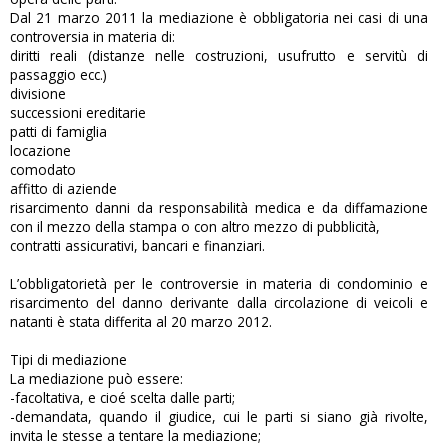
Dal 21 marzo 2011 la mediazione è obbligatoria nei casi di una
controversia in materia di:
diritti reali (distanze nelle costruzioni, usufrutto e servitù di
passaggio ecc.)
divisione
successioni ereditarie
patti di famiglia
locazione
comodato
affitto di aziende
risarcimento danni da responsabilità medica e da diffamazione
con il mezzo della stampa o con altro mezzo di pubblicità,
contratti assicurativi, bancari e finanziari.
L’obbligatorietà per le controversie in materia di condominio e
risarcimento del danno derivante dalla circolazione di veicoli e
natanti è stata differita al 20 marzo 2012.
Tipi di mediazione
La mediazione può essere:
-facoltativa, e cioé scelta dalle parti;
-demandata, quando il giudice, cui le parti si siano già rivolte,
invita le stesse a tentare la mediazione;