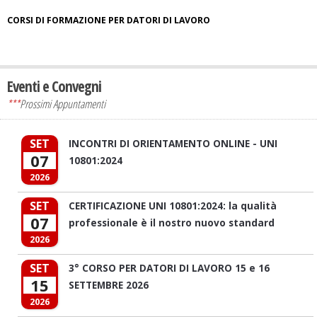
CORSI DI FORMAZIONE PER DATORI DI LAVORO
Eventi e Convegni
***
Prossimi Appuntamenti
SET
INCONTRI DI ORIENTAMENTO ONLINE - UNI
07
10801:2024
2026
SET
CERTIFICAZIONE UNI 10801:2024: la qualità
07
professionale è il nostro nuovo standard
2026
SET
3° CORSO PER DATORI DI LAVORO 15 e 16
15
SETTEMBRE 2026
2026