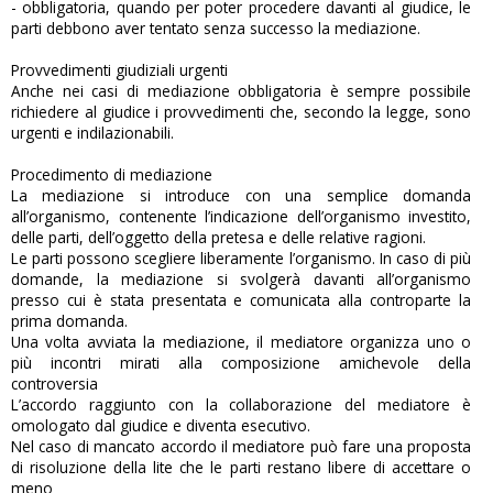
- obbligatoria, quando per poter procedere davanti al giudice, le
parti debbono aver tentato senza successo la mediazione.
Provvedimenti giudiziali urgenti
Anche nei casi di mediazione obbligatoria è sempre possibile
richiedere al giudice i provvedimenti che, secondo la legge, sono
urgenti e indilazionabili.
Procedimento di mediazione
La mediazione si introduce con una semplice domanda
all’organismo, contenente l’indicazione dell’organismo investito,
delle parti, dell’oggetto della pretesa e delle relative ragioni.
Le parti possono scegliere liberamente l’organismo. In caso di più
domande, la mediazione si svolgerà davanti all’organismo
presso cui è stata presentata e comunicata alla controparte la
prima domanda.
Una volta avviata la mediazione, il mediatore organizza uno o
più incontri mirati alla composizione amichevole della
controversia
L’accordo raggiunto con la collaborazione del mediatore è
omologato dal giudice e diventa esecutivo.
Nel caso di mancato accordo il mediatore può fare una proposta
di risoluzione della lite che le parti restano libere di accettare o
meno