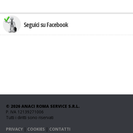
Seguici su Facebook
© 2026 ANACI ROMA SERVICE S.R.L.
P. IVA 12139271006
Tutti i diritti sono riservati
PRIVACY
|
COOKIES
|
CONTATTI