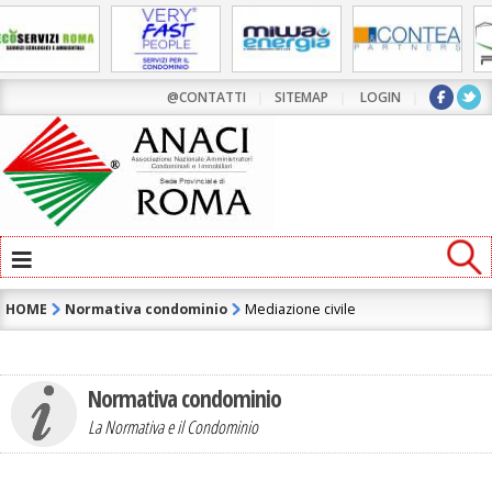
@CONTATTI
|
SITEMAP
|
LOGIN
|
≡
HOME
Normativa condominio
Mediazione civile
Normativa condominio
La Normativa e il Condominio