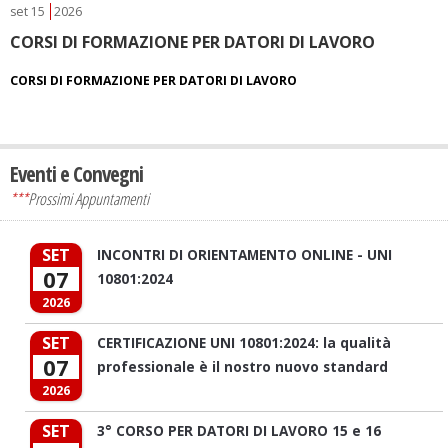
set
15
2026
CORSI DI FORMAZIONE PER DATORI DI LAVORO
CORSI DI FORMAZIONE PER DATORI DI LAVORO
Eventi e Convegni
***
Prossimi Appuntamenti
SET
INCONTRI DI ORIENTAMENTO ONLINE - UNI
07
10801:2024
2026
SET
CERTIFICAZIONE UNI 10801:2024: la qualità
07
professionale è il nostro nuovo standard
2026
SET
3° CORSO PER DATORI DI LAVORO 15 e 16