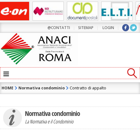
@CONTATTI
|
SITEMAP
|
LOGIN
|
≡
HOME
Normativa condominio
Contratto di appalto
Normativa condominio
La Normativa e il Condominio