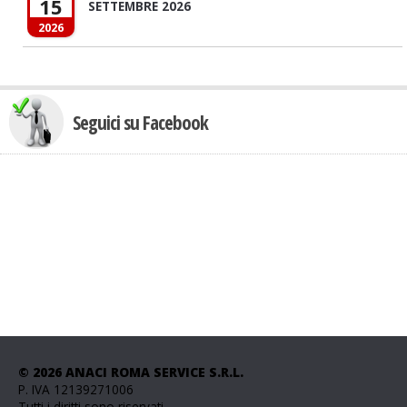
15
SETTEMBRE 2026
2026
Seguici su Facebook
© 2026 ANACI ROMA SERVICE S.R.L.
P. IVA 12139271006
Tutti i diritti sono riservati