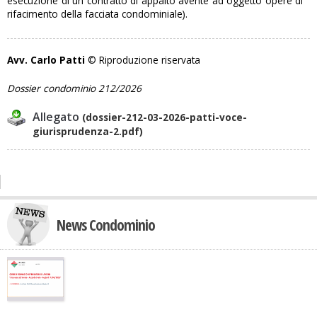
esecuzione di un contratto di appalto avente ad oggetto opere di
rifacimento della facciata condominiale).
Avv. Carlo Patti
© Riproduzione riservata
Dossier condominio 212/2026
Allegato
(dossier-212-03-2026-patti-voce-
giurisprudenza-2.pdf)
News Condominio