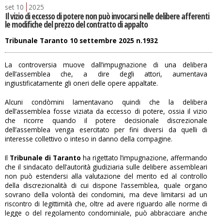
set
10
2025
Il vizio di eccesso di potere non può invocarsi nelle delibere afferenti
le modifiche del prezzo del contratto di appalto
Tribunale Taranto 10 settembre 2025 n.1932
La controversia muove dall’impugnazione di una delibera
dell’assemblea che, a dire degli attori, aumentava
ingiustificatamente gli oneri delle opere appaltate.
Alcuni condòmini lamentavano quindi che la delibera
dell’assemblea fosse viziata da eccesso di potere, ossia il vizio
che ricorre quando il potere decisionale discrezionale
dell’assemblea venga esercitato per fini diversi da quelli di
interesse collettivo o inteso in danno della compagine.
Il
Tribunale di Taranto
ha rigettato l’impugnazione, affermando
che il sindacato dell’autorità giudiziaria sulle delibere assembleari
non può estendersi alla valutazione del merito ed al controllo
della discrezionalità di cui dispone l’assemblea, quale organo
sovrano della volontà dei condomini, ma deve limitarsi ad un
riscontro di legittimità che, oltre ad avere riguardo alle norme di
legge o del regolamento condominiale, può abbracciare anche