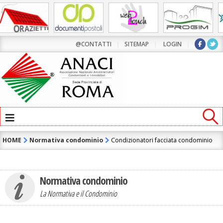
@CONTATTI
|
SITEMAP
|
LOGIN
|
≡
HOME
Normativa condominio
Condizionatori facciata condominio
Normativa condominio
La Normativa e il Condominio