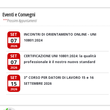
Eventi e Convegni
***
Prossimi Appuntamenti
SET
INCONTRI DI ORIENTAMENTO ONLINE - UNI
07
10801:2024
2026
SET
CERTIFICAZIONE UNI 10801:2024: la qualità
07
professionale è il nostro nuovo standard
2026
SET
3° CORSO PER DATORI DI LAVORO 15 e 16
15
SETTEMBRE 2026
2026