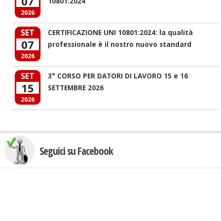
07
10801:2024
2026
SET
CERTIFICAZIONE UNI 10801:2024: la qualità
07
professionale è il nostro nuovo standard
2026
SET
3° CORSO PER DATORI DI LAVORO 15 e 16
15
SETTEMBRE 2026
2026
Seguici su Facebook