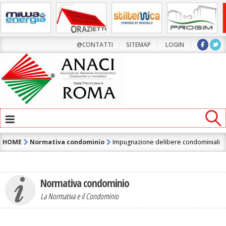
@CONTATTI
|
SITEMAP
|
LOGIN
|
≡
HOME
Normativa condominio
Impugnazione delibere condominiali
Normativa condominio
La Normativa e il Condominio