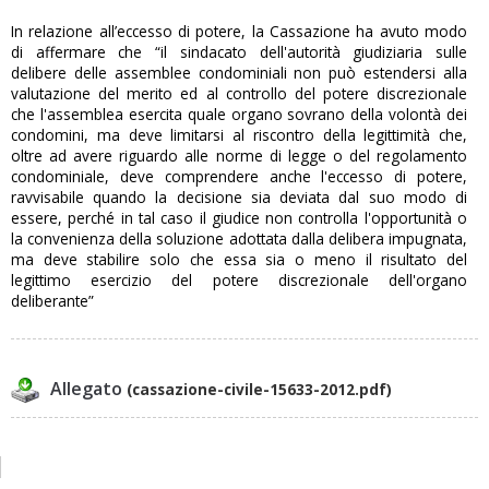
In relazione all’eccesso di potere, la Cassazione ha avuto modo
di affermare che “il sindacato dell'autorità giudiziaria sulle
delibere delle assemblee condominiali non può estendersi alla
valutazione del merito ed al controllo del potere discrezionale
che l'assemblea esercita quale organo sovrano della volontà dei
condomini, ma deve limitarsi al riscontro della legittimità che,
oltre ad avere riguardo alle norme di legge o del regolamento
condominiale, deve comprendere anche l'eccesso di potere,
ravvisabile quando la decisione sia deviata dal suo modo di
essere, perché in tal caso il giudice non controlla l'opportunità o
la convenienza della soluzione adottata dalla delibera impugnata,
ma deve stabilire solo che essa sia o meno il risultato del
legittimo esercizio del potere discrezionale dell'organo
deliberante”
Allegato
(cassazione-civile-15633-2012.pdf)