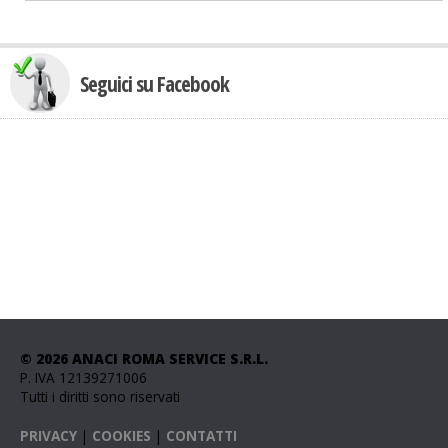
Seguici su Facebook
© 2026 ANACI ROMA SERVICE S.R.L.
P. IVA 12139271006
Tutti i diritti sono riservati
PRIVACY
|
COOKIES
|
CONTATTI