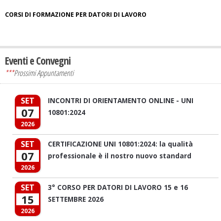
CORSI DI FORMAZIONE PER DATORI DI LAVORO
Eventi e Convegni
***
Prossimi Appuntamenti
SET
INCONTRI DI ORIENTAMENTO ONLINE - UNI
07
10801:2024
2026
SET
CERTIFICAZIONE UNI 10801:2024: la qualità
07
professionale è il nostro nuovo standard
2026
SET
3° CORSO PER DATORI DI LAVORO 15 e 16
15
SETTEMBRE 2026
2026