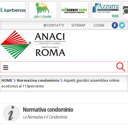
@CONTATTI
|
SITEMAP
|
LOGIN
|
≡
HOME
Normativa condominio
Aspetti giuridici assemblea online
ecobonus al 110percento
Normativa condominio
La Normativa e il Condominio