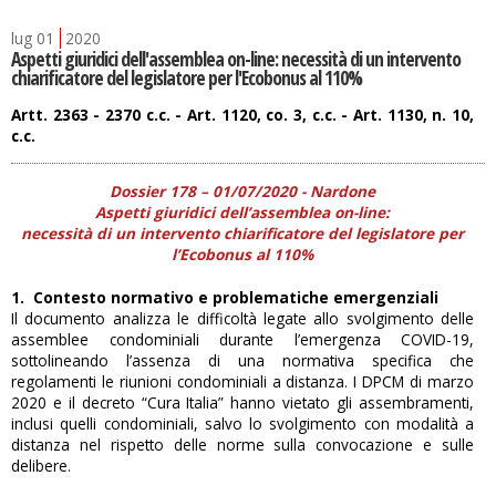
lug
01
2020
Aspetti giuridici dell'assemblea on-line: necessità di un intervento
chiarificatore del legislatore per l'Ecobonus al 110%
Artt. 2363 - 2370 c.c. - Art. 1120, co. 3, c.c. - Art. 1130, n. 10,
c.c.
Dossier 178 – 01/07/2020 - Nardone
Aspetti giuridici dell’assemblea on-line:
necessità di un intervento chiarificatore del legislatore per
l’Ecobonus al 110%
1. Contesto normativo e problematiche emergenziali
Il documento analizza le difficoltà legate allo svolgimento delle
assemblee condominiali durante l’emergenza COVID-19,
sottolineando l’assenza di una normativa specifica che
regolamenti le riunioni condominiali a distanza. I DPCM di marzo
2020 e il decreto “Cura Italia” hanno vietato gli assembramenti,
inclusi quelli condominiali, salvo lo svolgimento con modalità a
distanza nel rispetto delle norme sulla convocazione e sulle
delibere.