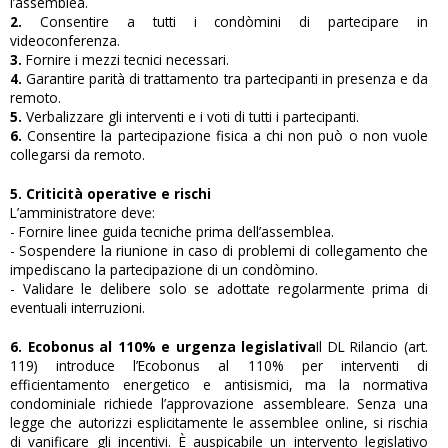
l’assemblea.
2.
Consentire a tutti i condòmini di partecipare in
videoconferenza.
3.
Fornire i mezzi tecnici necessari.
4.
Garantire parità di trattamento tra partecipanti in presenza e da
remoto.
5.
Verbalizzare gli interventi e i voti di tutti i partecipanti.
6.
Consentire la partecipazione fisica a chi non può o non vuole
collegarsi da remoto.
5. Criticità operative e rischi
L’amministratore deve:
- Fornire linee guida tecniche prima dell’assemblea.
- Sospendere la riunione in caso di problemi di collegamento che
impediscano la partecipazione di un condòmino.
- Validare le delibere solo se adottate regolarmente prima di
eventuali interruzioni.
6. Ecobonus al 110% e urgenza legislativa
Il DL Rilancio (art.
119) introduce l’Ecobonus al 110% per interventi di
efficientamento energetico e antisismici, ma la normativa
condominiale richiede l’approvazione assembleare. Senza una
legge che autorizzi esplicitamente le assemblee online, si rischia
di vanificare gli incentivi. È auspicabile un intervento legislativo