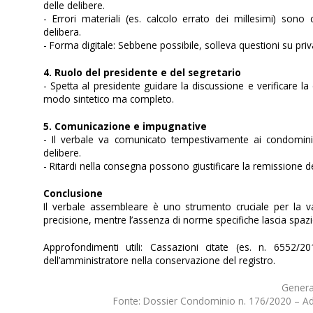
delle delibere.
- Errori materiali (es. calcolo errato dei millesimi) sono
delibera.
- Forma digitale: Sebbene possibile, solleva questioni su priva
4. Ruolo del presidente e del segretario
- Spetta al presidente guidare la discussione e verificare la
modo sintetico ma completo.
5. Comunicazione e impugnative
- Il verbale va comunicato tempestivamente ai condomini;
delibere.
- Ritardi nella consegna possono giustificare la remissione d
Conclusione
Il verbale assembleare è uno strumento cruciale per la val
precisione, mentre l’assenza di norme specifiche lascia spazio
Approfondimenti utili: Cassazioni citate (es. n. 6552/
dell’amministratore nella conservazione del registro.
Genera
Fonte: Dossier Condominio n. 176/2020 – Adr