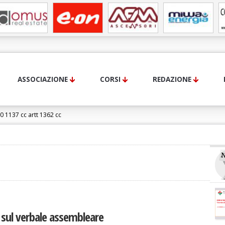
ASSOCIAZIONE
CORSI
REDAZIONE
 1137 cc artt 1362 cc
sul verbale assembleare