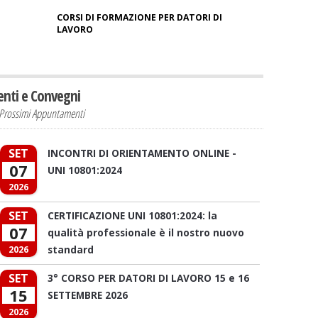
CORSI DI FORMAZIONE PER DATORI DI
LAVORO
enti e Convegni
Prossimi Appuntamenti
SET
INCONTRI DI ORIENTAMENTO ONLINE -
07
UNI 10801:2024
2026
SET
CERTIFICAZIONE UNI 10801:2024: la
07
qualità professionale è il nostro nuovo
standard
2026
SET
3° CORSO PER DATORI DI LAVORO 15 e 16
15
SETTEMBRE 2026
2026