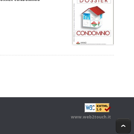
www.web2touch.it