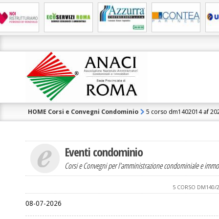
HOME
Corsi e Convegni Condominio
5 corso dm1402014 af 20
Eventi condominio
Corsi e Convegni per l'amministrazione condominiale e immob
5 CORSO DM140/20
08-07-2026