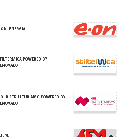
.ON. ENERGIA
TILTERMICA POWERED BY
ENOVALO
OI RISTRUTTURIAMO POWERED BY
ENOVALO
.F.M.