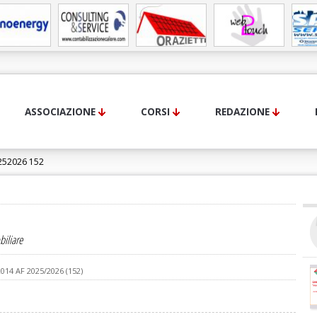
ASSOCIAZIONE
CORSI
REDAZIONE
252026 152
iliare
14 AF 2025/2026 (152)