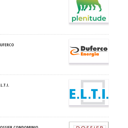
UFERCO
.L.T.I.
OSSIER CONDOMINIO