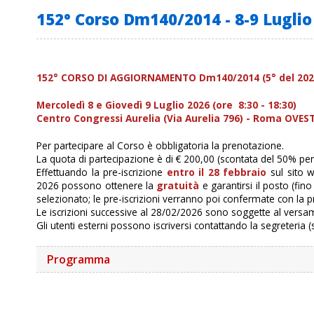
152° Corso Dm140/2014 - 8-9 Luglio
152° CORSO DI AGGIORNAMENTO Dm140/2014 (5° del 202
Mercoledì 8 e Giovedì 9 Luglio 2026 (ore 8:30 - 18:30)
Centro Congressi Aurelia (Via Aurelia 796) - Roma OVES
Per partecipare al Corso è obbligatoria la prenotazione.
La quota di partecipazione è di € 200,00 (scontata del 50% per 
Effettuando la pre-iscrizione
entro il 28 febbraio
sul sito 
2026 possono ottenere la
gratuità
e garantirsi il posto (fin
selezionato; le pre-iscrizioni verranno poi confermate con la p
Le iscrizioni successive al 28/02/2026 sono soggette al versa
Gli utenti esterni possono iscriversi contattando la segreteria
Programma