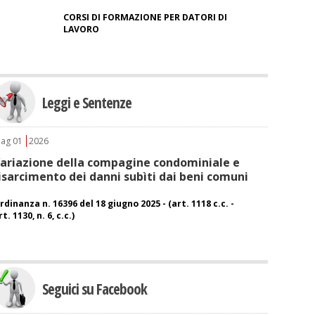
CORSI DI FORMAZIONE PER DATORI DI
LAVORO
Leggi e Sentenze
ag
01
2026
ariazione della compagine condominiale e
isarcimento dei danni subìti dai beni comuni
rdinanza n. 16396 del 18 giugno 2025 - (art. 1118 c.c. -
rt. 1130, n. 6, c.c.)
Seguici su Facebook