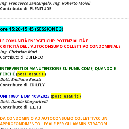
Ing. Francesco Santangelo, Ing. Roberto Moioli
Contributo di: PLENITUDE
ore 15:20-15:45 (SESSIONE 3)
LE COMUNI
TÀ ENERGETICHE: POTENZIALITÀ E
CRITICITÀ DELL'AUTOCONSUMO COLLETTIVO CONDOMINIALE
Ing. Christian Mari
Contributo di: DUFERCO
INTERVENTI DI MANUTENZIONE SU FUNE: COME, QUANDO E
PERCH
É
(
posti esauriti
)
Dott. Emiliano Rosati
Contributo di: EDILFLY
UNI 10801 E DM 109/2023
(posti esauriti)
Dott. Danilo Margaritelli
Contributo di: E.L.T.I
DA CONDOMINIO AD AUTOCONSUMO COLLETTIVO: UN
APPROFONDIMENTO LEGALE PER GLI AMMINISTRATORI