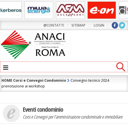
@CONTATTI
|
SITEMAP
|
LOGIN
|
≡
HOME
Corsi e Convegni Condominio
Convegno tecnico 2024
prenotazione ai workshop
Eventi condominio
Corsi e Convegni per l'amministrazione condominiale e immobiliare