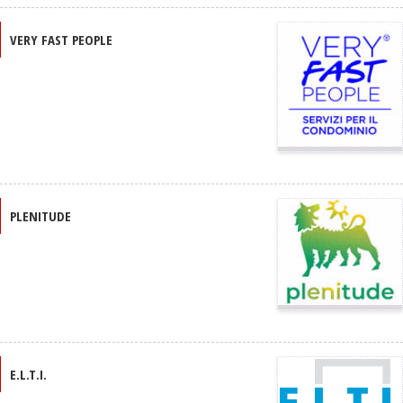
VERY FAST PEOPLE
PLENITUDE
E.L.T.I.