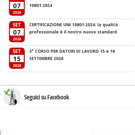
07
10801:2024
2026
SET
CERTIFICAZIONE UNI 10801:2024: la qualità
07
professionale è il nostro nuovo standard
2026
SET
3° CORSO PER DATORI DI LAVORO 15 e 16
15
SETTEMBRE 2026
2026
Seguici su Facebook