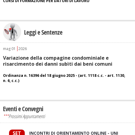
CORSI DI FORMAZIONE PER DATORI DI LAVORO
Leggi e Sentenze
mag
01
2026
Variazione della compagine condominiale e
risarcimento dei danni subìti dai beni comuni
Ordinanza n. 16396 del 18 giugno 2025 - (art. 1118 c.c. - art. 1130,
n. 6, c.c.)
Eventi e Convegni
***
Prossimi Appuntamenti
SET
INCONTRI DI ORIENTAMENTO ONLINE - UNI