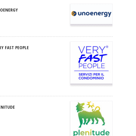
OENERGY
RY FAST PEOPLE
ENITUDE