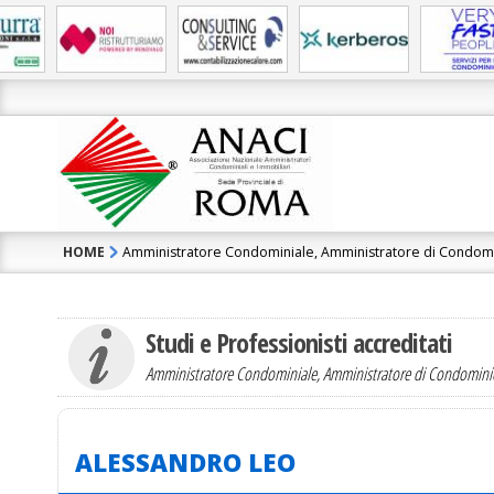
HOME
Amministratore Condominiale, Amministratore di Condom
Contatta l'Ammini
ALESSANDRO LEO
Studi e Professionisti accreditati
Amministratore Condominiale, Amministratore di Condomin
ALESSANDRO LEO