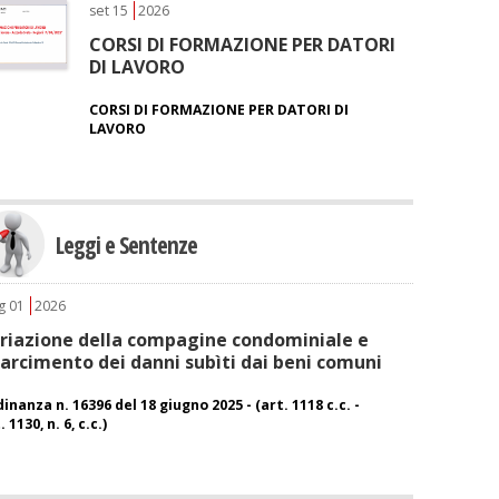
set
15
2026
CORSI DI FORMAZIONE PER DATORI
DI LAVORO
CORSI DI FORMAZIONE PER DATORI DI
LAVORO
Leggi e Sentenze
g
01
2026
riazione della compagine condominiale e
sarcimento dei danni subìti dai beni comuni
inanza n. 16396 del 18 giugno 2025 - (art. 1118 c.c. -
. 1130, n. 6, c.c.)