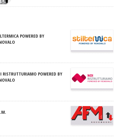
ILTERMICA POWERED BY
NOVALO
I RISTRUTTURIAMO POWERED BY
NOVALO
F.M.