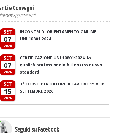
enti e Convegni
Prossimi Appuntamenti
SET
INCONTRI DI ORIENTAMENTO ONLINE -
07
UNI 10801:2024
2026
SET
CERTIFICAZIONE UNI 10801:2024: la
07
qualità professionale è il nostro nuovo
standard
2026
SET
3° CORSO PER DATORI DI LAVORO 15 e 16
15
SETTEMBRE 2026
2026
Seguici su Facebook