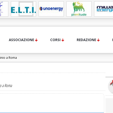
ASSOCIAZIONE
CORSI
REDAZIONE
inio a Roma
stratore di Condominio:
io a Roma