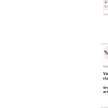
ma
Va
ri
Ord
art