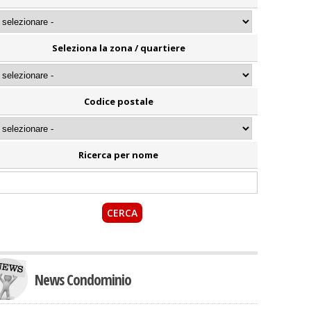
Seleziona la zona / quartiere
Codice postale
Ricerca per nome
News Condominio