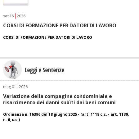
set
15
2026
CORSI DI FORMAZIONE PER DATORI DI LAVORO
CORSI DI FORMAZIONE PER DATORI DI LAVORO
Leggi e Sentenze
mag
01
2026
Variazione della compagine condominiale e
risarcimento dei danni subìti dai beni comuni
Ordinanza n. 16396 del 18 giugno 2025 - (art. 1118 c.c. - art. 1130,
n. 6, c.c.)