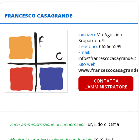
FRANCESCO CASAGRANDE
Indirizzo:
Via Agostino
Scaparro n. 9
Telefono:
065665599
Email:
Info@francescocasagrande.it
Sito web:
www.francescocasagrande.
CONTATTA
L'AMMINISTRATORE
Zona amministrazione di condominio:
Eur, Lido di Ostia
Municipio amministrazione di condominio:
IX, X, Sud