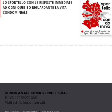
LO SPORTELLO CON LE RISPOSTE IMMEDIATE
AD OGNI QUESITO RIGUARDANTE LA VITA
CONDOMINIALE
© 2026 ANACI ROMA SERVICE S.R.L.
P. IVA 12139271006
Tutti i diritti sono riservati