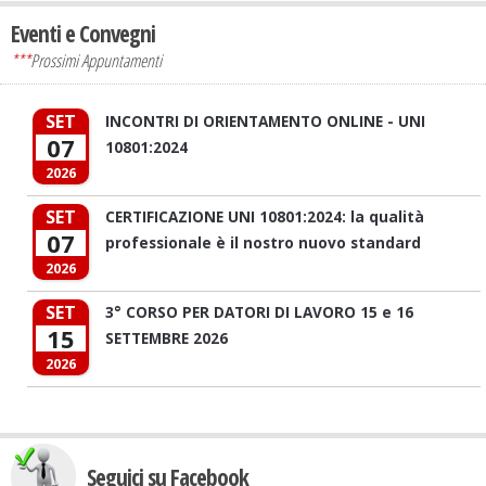
Eventi e Convegni
***
Prossimi Appuntamenti
SET
INCONTRI DI ORIENTAMENTO ONLINE - UNI
07
10801:2024
2026
SET
CERTIFICAZIONE UNI 10801:2024: la qualità
07
professionale è il nostro nuovo standard
2026
SET
3° CORSO PER DATORI DI LAVORO 15 e 16
15
SETTEMBRE 2026
2026
Seguici su Facebook