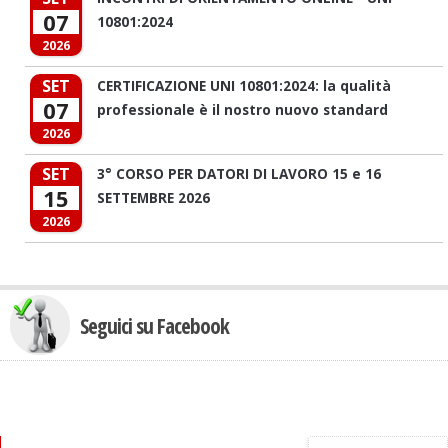
07
10801:2024
2026
SET
CERTIFICAZIONE UNI 10801:2024: la qualità
07
professionale è il nostro nuovo standard
2026
SET
3° CORSO PER DATORI DI LAVORO 15 e 16
15
SETTEMBRE 2026
2026
Seguici su Facebook