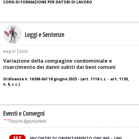
CORSI DI FORMAZIONE PER DATORI DI LAVORO
Leggi e Sentenze
mag
01
2026
Variazione della compagine condominiale e
risarcimento dei danni subìti dai beni comuni
Ordinanza n. 16396 del 18 giugno 2025 - (art. 1118 c.c. - art. 1130,
n. 6, c.c.)
Eventi e Convegni
***
Prossimi Appuntamenti
SET
INCONTRI DI ORIENTAMENTO ONLINE - UNI