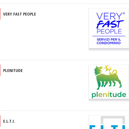
VERY FAST PEOPLE
PLENITUDE
E.L.T.I.