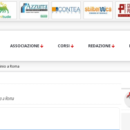
ASSOCIAZIONE
CORSI
REDAZIONE
inio a Roma
stratore di Condominio:
io a Roma