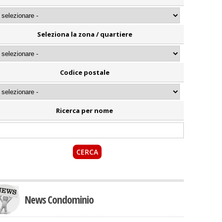
Seleziona la zona / quartiere
Codice postale
Ricerca per nome
News Condominio