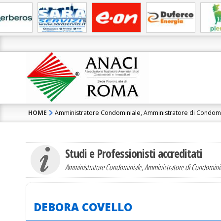
HOME
Amministratore Condominiale, Amministratore di Condom
Contatta l'Ammini
DEBORA COVELLO
Studi e Professionisti accreditati
Amministratore Condominiale, Amministratore di Condomin
DEBORA COVELLO