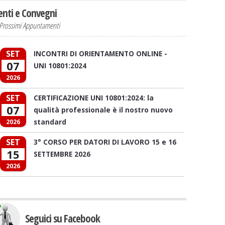
enti e Convegni
Prossimi Appuntamenti
SET
INCONTRI DI ORIENTAMENTO ONLINE -
07
UNI 10801:2024
2026
SET
CERTIFICAZIONE UNI 10801:2024: la
07
qualità professionale è il nostro nuovo
standard
2026
SET
3° CORSO PER DATORI DI LAVORO 15 e 16
15
SETTEMBRE 2026
2026
Seguici su Facebook