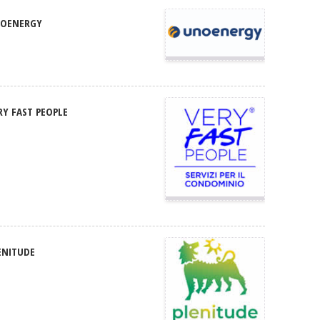
OENERGY
RY FAST PEOPLE
ENITUDE