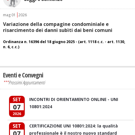
mag
01
2026
Variazione della compagine condominiale e
risarcimento dei danni subìti dai beni comuni
Ordinanza n. 16396 del 18 giugno 2025 - (art. 1118 c.c. - art. 1130,
n. 6, c.c.)
Eventi e Convegni
***
Prossimi Appuntamenti
SET
INCONTRI DI ORIENTAMENTO ONLINE - UNI
07
10801:2024
2026
SET
CERTIFICAZIONE UNI 10801:2024: la qualità
07
professionale è il nostro nuovo standard