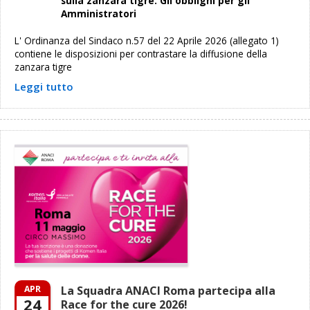
sulla zanzara tigre. Gli obblighi per gli
Amministratori
L' Ordinanza del Sindaco n.57 del 22 Aprile 2026 (allegato 1)
contiene le disposizioni per contrastare la diffusione della
zanzara tigre
Leggi tutto
APR
La Squadra ANACI Roma partecipa alla
24
Race for the cure 2026!