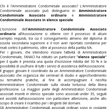
Chi è l'Amministratore Condominiale associato? L'Amministratore
Condominiale associato può distinguersi in:
Amministratore
Condominiale Associato ordinario
e
Amministratore
Condominiale Associato in elenco speciale
.
L’iscrizione dell'
Amministratore Condominiale Associato
ordinario
all’Associazione si ottiene con il possesso di alcuni
semplici requisiti, tra cui il conseguimento almeno del diploma di
scuola secondaria superiore e il non aver riportato condanna per
reati contro il patrimonio, oltre al possesso della partita IVA.
Per i giovani, che intendono iniziare l’attività di Amministratore
Condominiale, l’ANACI ha istituito un particolare
“elenco speciale”
per il quale è prevista una quota d'iscrizione ridotta del 50 % e la
possibilità di usufruire di tutti i servizi di assistenza dell’Associazione.
Il gruppo giovani è coordinato da un Amministratore Condominiale
associato che organizza dei seminari di studio e approfondimento
su tematiche pratiche, al fine di accompagnare il neofita
Amministratore Condominiale sulla strada tortuosa della libera
professione. La maggior parte degli Amministratori Condominiali
associati inseriti in elenco speciale sono associati under 35, seguiti
ed assistiti dall’associazione con particolare attenzione, anche allo
scopo di creare il ricambio per i dirigenti del domani.
Gli Amministratori Condominiali associati ordinari sono in costante