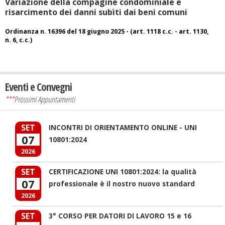
Variazione della compagine condominiale e
risarcimento dei danni subìti dai beni comuni
Ordinanza n. 16396 del 18 giugno 2025 - (art. 1118 c.c. - art. 1130,
n. 6, c.c.)
Eventi e Convegni
***
Prossimi Appuntamenti
SET
INCONTRI DI ORIENTAMENTO ONLINE - UNI
07
10801:2024
2026
SET
CERTIFICAZIONE UNI 10801:2024: la qualità
07
professionale è il nostro nuovo standard
2026
SET
3° CORSO PER DATORI DI LAVORO 15 e 16