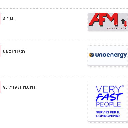
A.F.M.
UNOENERGY
VERY FAST PEOPLE