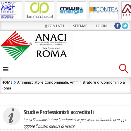
@CONTATTI
|
SITEMAP
|
LOGIN
|
≡
HOME
Amministratore Condominiale, Amministratore di Condominio a
Roma
Studi e Professionisti accreditati
Cerca l'Amministratore Condominiale più vicino utilizzando la mappa
oppure il nostro motore di ricerca