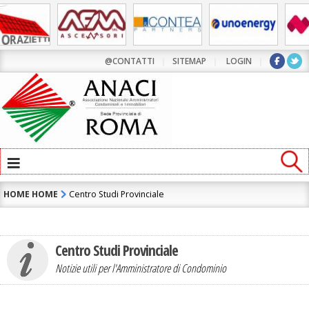
@CONTATTI
|
SITEMAP
|
LOGIN
|
≡
HOME
HOME
Centro Studi Provinciale
Centro Studi Provinciale
Notizie utili per l'Amministratore di Condominio