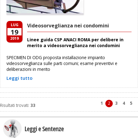
LUG
Videosorveglianza nei condomini
19
2019
Linee guida CSP ANACI ROMA per delibere in
merito a videosorveglianza nei condomini
SPECIMEN DI ODG proposta installazione impianto
videosorveglianza sulle parti comuni; esame preventivi e
deliberazioni in merito
Leggi tutto
1
2
3
4
5
Risultati trovati:
33
Leggi e Sentenze