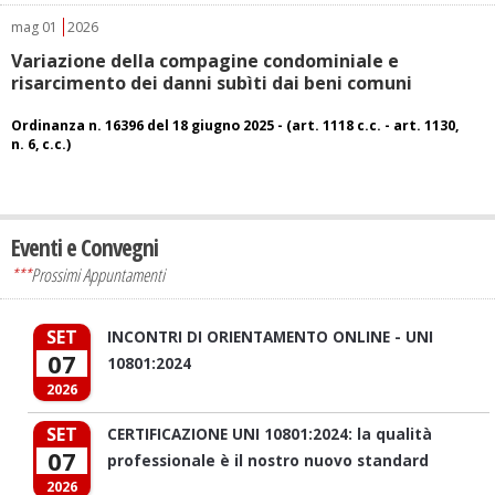
mag
01
2026
Variazione della compagine condominiale e
risarcimento dei danni subìti dai beni comuni
Ordinanza n. 16396 del 18 giugno 2025 - (art. 1118 c.c. - art. 1130,
n. 6, c.c.)
Eventi e Convegni
***
Prossimi Appuntamenti
SET
INCONTRI DI ORIENTAMENTO ONLINE - UNI
07
10801:2024
2026
SET
CERTIFICAZIONE UNI 10801:2024: la qualità
07
professionale è il nostro nuovo standard
2026