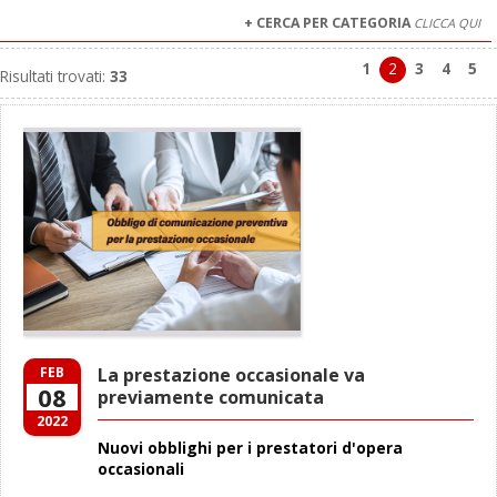
+ CERCA PER CATEGORIA
CLICCA QUI
1
2
3
4
5
Risultati trovati:
33
FEB
La prestazione occasionale va
08
previamente comunicata
2022
Nuovi obblighi per i prestatori d'opera
occasionali