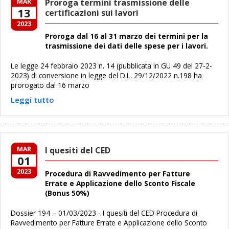
MAR
Proroga termini trasmissione delle
13
certificazioni sui lavori
2023
Proroga dal 16 al 31 marzo dei termini per la
trasmissione dei dati delle spese per i lavori.
Le legge 24 febbraio 2023 n. 14 (pubblicata in GU 49 del 27-2-
2023) di conversione in legge del D.L. 29/12/2022 n.198 ha
prorogato dal 16 marzo
Leggi tutto
MAR
I quesiti del CED
01
2023
Procedura di Ravvedimento per Fatture
Errate e Applicazione dello Sconto Fiscale
(Bonus 50%)
Dossier 194 – 01/03/2023 - I quesiti del CED Procedura di
Ravvedimento per Fatture Errate e Applicazione dello Sconto