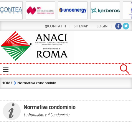
@CONTATTI
|
SITEMAP
|
LOGIN
|
≡
HOME
Normativa condominio
Normativa condominio
La Normativa e il Condominio