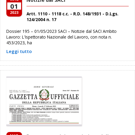
Notizie dal SACI
01
2023
Artt. 1110 - 1118 c.c. - R.D. 148/1931 - D.Lgs.
124/2004 n. 17
Dossier 195 – 01/05/2023 SACI – Notizie dal SACI Ambito
Lavoro: L'Ispettorato Nazionale del Lavoro, con nota n.
453/2023, ha
Leggi tutto