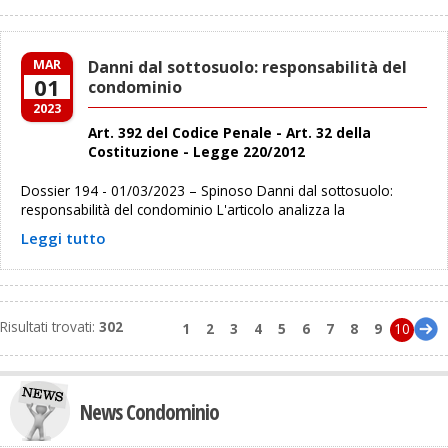
MAR
Danni dal sottosuolo: responsabilità del
01
condominio
2023
Art. 392 del Codice Penale - Art. 32 della
Costituzione - Legge 220/2012
Dossier 194 - 01/03/2023 – Spinoso Danni dal sottosuolo:
responsabilità del condominio L'articolo analizza la
Leggi tutto
Risultati trovati:
302
1
2
3
4
5
6
7
8
9
10
News Condominio